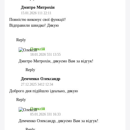
Дмитро Митрохін
15.01.2026 111 22:11
Повністю виконує свої функції!
Відправили швидко! Дякую
Reply
Олексій
18.01.2026 551 13:55
Дмитро Митрохін, дякуємо Вам за відгук!
Reply
Демченко Олександр
27.12.2025 3412 12:34
Доброго дня підійшло ідеально, дякую
Reply
Олексій
05.01.2026 331 16:33
Демченко Олександр, дякуємо Вам за відгук!
Reply