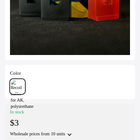
Color
In stock
$3
Wholesale prices
from 10 units