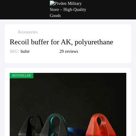
Accessories
Recoil buffer for AK, polyurethane
SKU:
bufer
29 reviews
BESTSELLER