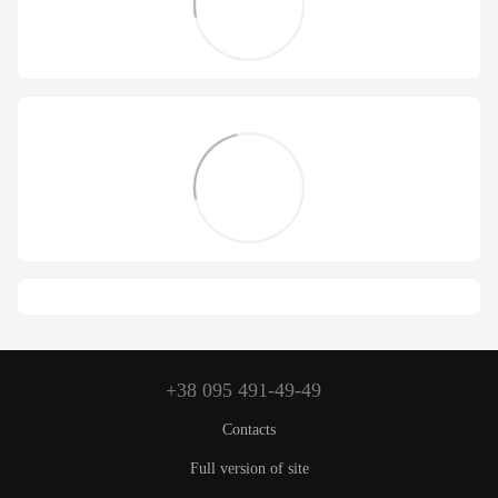
+38 095 491-49-49
Contacts
Full version of site