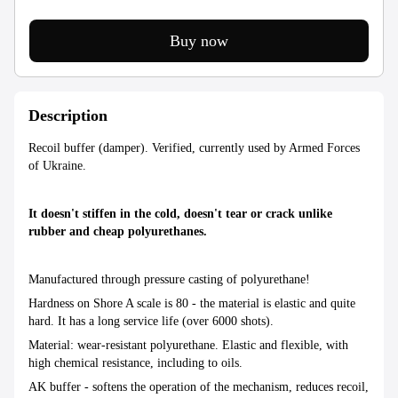
Buy now
Description
Recoil buffer (damper). Verified, currently used by Armed Forces
of Ukraine.
It doesn't stiffen in the cold, doesn't tear or crack unlike
rubber and cheap polyurethanes.
Manufactured through pressure casting of polyurethane!
Hardness on Shore A scale is 80 - the material is elastic and quite
hard. It has a long service life (over 6000 shots).
Material: wear-resistant polyurethane. Elastic and flexible, with
high chemical resistance, including to oils.
AK buffer - softens the operation of the mechanism, reduces recoil,