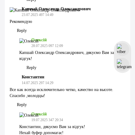
Капшай Олександр Олександрович
23.07.2025 497 14:49
Рекомендую
Reply
Олексій
28.07.2025 097 12:09
Капшай Олександр Олександрович, дякуємо Вам за
відгук!
Reply
Константин
14.07.2025 297 14:29
Все как всегда исключительно четко, качество на высоте.
Спасибо ,молодцы!
Reply
Олексій
19.07.2025 347 20:34
Константин, дякуємо Вам за відгук!
Нехай буфер допомагає!