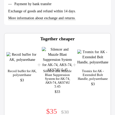
Payment by bank transfer
Exchange of goods and refund within 14 days.
More information about exchange and returns.
Together cheaper
Recoil buffer for AK,
Silencer and Muzzle
Tromix for AK -
polyurethane
Blast Suppression
Extended Bolt
System for AK-74,
Handle, polyurethane
$3
AKS-74, AKS74U
$3
5.45
$33
$35
$38