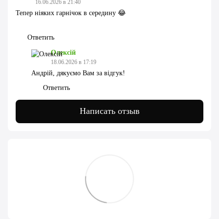
16.06.2026 в 21:40
Тепер ніяких гарнічок в середину 😂
Ответить
Олексій
18.06.2026 в 17:19
Андрій, дякуємо Вам за відгук!
Ответить
Написать отзыв