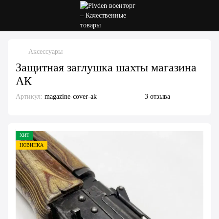
Аксессуары
Защитная заглушка шахты магазина
АК
Артикул:
magazine-cover-ak
3 отзыва
ХИТ
НОВИНКА