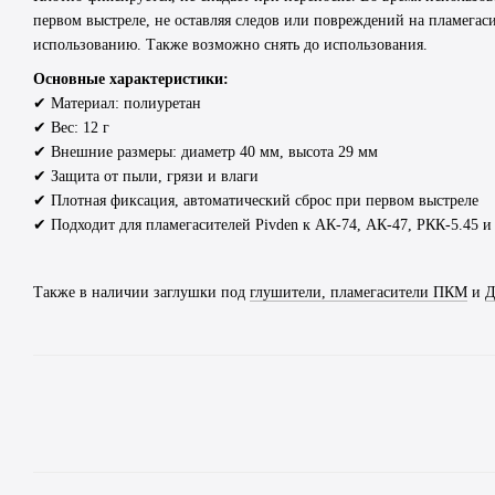
первом выстреле, не оставляя следов или повреждений на пламегаси
использованию. Также возможно снять до использования.
Основные характеристики:
✔ Материал: полиуретан
✔ Вес: 12 г
✔ Внешние размеры: диаметр 40 мм, высота 29 мм
✔ Защита от пыли, грязи и влаги
✔ Плотная фиксация, автоматический сброс при первом выстреле
✔ Подходит для пламегасителей Pivden к АК-74, АК-47, РКК-5.45 и
Также в наличии заглушки под
глушители, пламегасители ПКМ
и