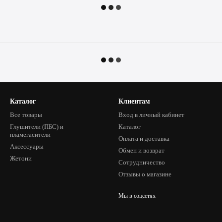
Каталог
Клиентам
Все товары
Вход в личный кабинет
Глушители (ПБС) и
Каталог
пламегасители
Оплата и доставка
Аксессуары
Обмен и возврат
Жетони
Сотрудничество
Отзывы о магазине
Мы в соцсетях