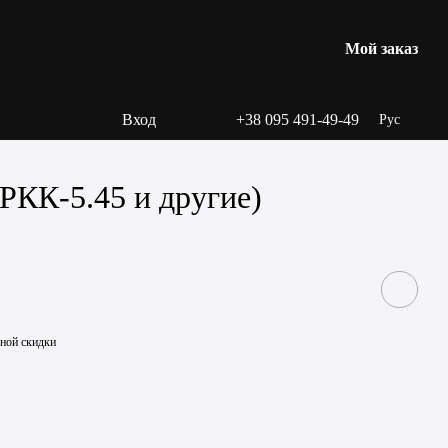
Мой заказ
Вход
+38 095 491-49-49
Рус
 РКК-5.45 и другие)
ьной скидки