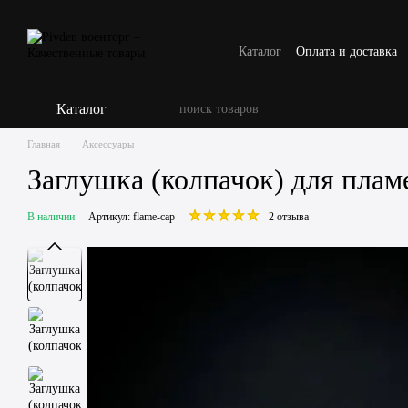
Перейти к основному контенту
Каталог
Оплата и доставка
Каталог
Главная
Аксессуары
Заглушка (колпачок) для плам
В наличии
Артикул: flame-cap
2 отзыва