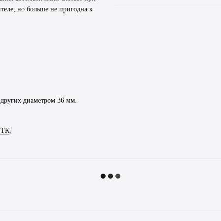
теле, но больше не пригодна к
 других диаметром 36 мм.
ДТК
.