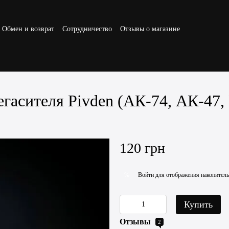
Обмен и возврат
Сотрудничество
Отзывы о магазине
егасителя Pivden (АК-74, АК-47,
120 грн
Войти для отображения накопител
%
Купить
Отзывы
2