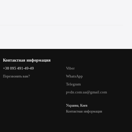
Контактная информация
+38 095 491-49-49
Viber
WhatsApp
Перезвонить вам?
Telegram
pvdn.com.ua@gmail.com
Украина, Киев
Контактная информация