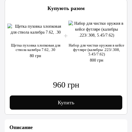
Купують разом
Щетка пуховка хлопковая для
Набор для чистки оружия в кейсе
ствола калибра 7.62, .30
футляре (калибры .223/.308,
5.45/7.62)
80 грн
800 грн
960 грн
Купить
Описание