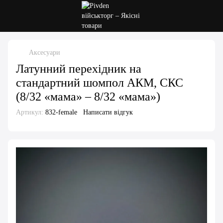
Аксесуари
Латунний перехідник на
стандартний шомпол АКМ, СКС
(8/32 «мама» – 8/32 «мама»)
Артикул:
832-female
Написати відгук