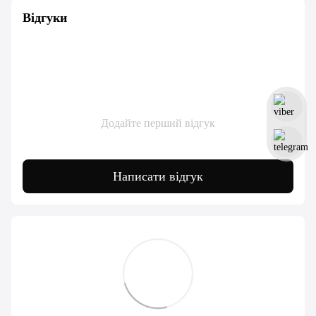
Відгуки
Додайте перший відгук
Написати відгук