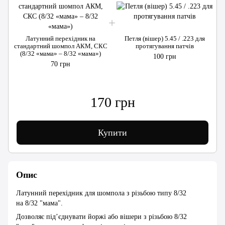
Латунний перехідник на
Петля (вішер) 5.45 / .223 для
стандартний шомпол АКМ, СКС
протягування патчів
(8/32 «мама» – 8/32 «мама»)
100 грн
70 грн
170 грн
Купити
Опис
Латунний перехідник для шомпола з різьбою типу 8/32
на 8/32 "мама".
Дозволяє під’єднувати йоржі або вішери з різьбою 8/32