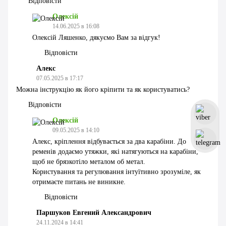
Відповісти
Олексій
14.06.2025 в 16:08
Олексій Ляшенко, дякуємо Вам за відгук!
Відповісти
Алекс
07.05.2025 в 17:17
Можна інструкцію як його кріпити та як користуватись?
Відповісти
Олексій
09.05.2025 в 14:10
Алекс, кріплення відбувається за два карабіни. До
ременів додаємо утяжки, які натягуються на карабіни,
щоб не брязкотіло металом об метал.
Користування та регулювання інтуїтивно зрозуміле, як
отримаєте питань не виникне.
Відповісти
Паршуков Евгений Александрович
24.11.2024 в 14:41