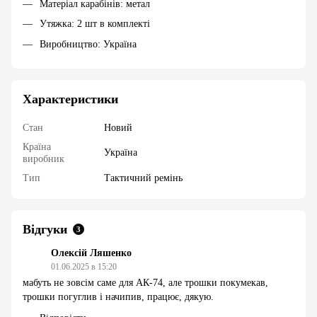
Матеріал карабінів: метал
Утяжка: 2 шт в комплекті
Виробництво: Україна
Характеристики
Стан
Новий
Країна
Україна
виробник
Тип
Тактичний ремінь
Відгуки
3
Олексій Ляшенко
01.06.2025 в 15:20
мабуть не зовсім саме для АК-74, але трошки покумекав,
трошки погуглив і начипив, працює, дякую.