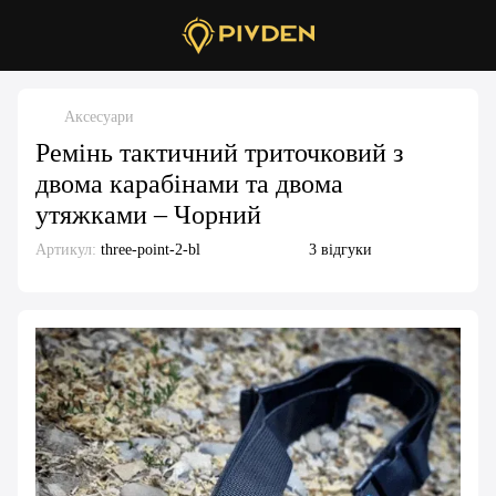
Аксесуари
Ремінь тактичний триточковий з
двома карабінами та двома
утяжками – Чорний
Артикул:
three-point-2-bl
3 відгуки