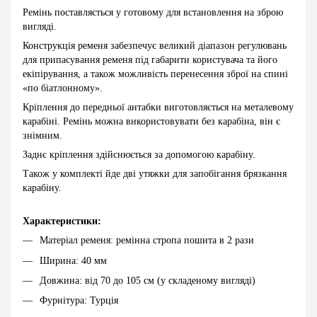
Ремінь поставляється у готовому для встановлення на зброю
вигляді.
Конструкція ременя забезпечує великий діапазон регулювань
для припасування ременя під габарити користувача та його
екіпірування, а також можливість перенесення зброї на спині
«по біатлонному».
Кріплення до передньої антабки виготовляється на металевому
карабіні. Ремінь можна використовувати без карабіна, він є
знімним.
Заднє кріплення здійснюється за допомогою карабіну.
Також у комплекті йде дві утяжки для запобігання брязкання
карабіну.
Характеристики:
Матеріал ременя: ремінна стропа пошита в 2 рази
Ширина: 40 мм
Довжина: від 70 до 105 см (у складеному вигляді)
Фурнітура: Турція