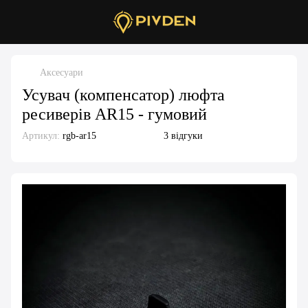
Аксесуари
Усувач (компенсатор) люфта
ресиверів AR15 - гумовий
Артикул:
rgb-ar15
3 відгуки