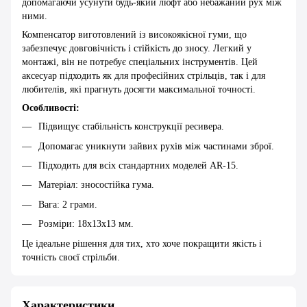
допомагаючи усунути будь-який люфт або небажаний рух між
ними.
Компенсатор виготовлений із високоякісної гуми, що
забезпечує довговічність і стійкість до зносу. Легкий у
монтажі, він не потребує спеціальних інструментів. Цей
аксесуар підходить як для професійних стрільців, так і для
любителів, які прагнуть досягти максимальної точності.
Особливості:
Підвищує стабільність конструкції ресивера.
Допомагає уникнути зайвих рухів між частинами зброї.
Підходить для всіх стандартних моделей AR-15.
Матеріал: зносостійка гума.
Вага: 2 грами.
Розміри: 18х13х13 мм.
Це ідеальне рішення для тих, хто хоче покращити якість і
точність своєї стрільби.
Характеристики