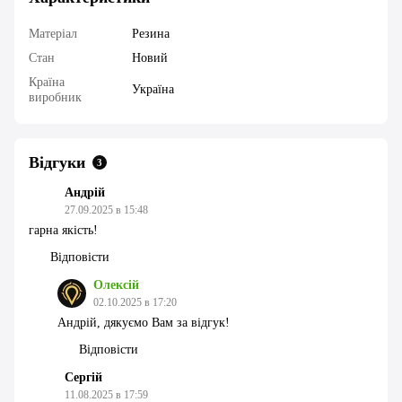
Матеріал
Резина
Стан
Новий
Країна
Україна
виробник
Відгуки
3
Андрій
27.09.2025 в 15:48
гарна якість!
Відповісти
Олексій
02.10.2025 в 17:20
Андрій, дякуємо Вам за відгук!
Відповісти
Сергій
11.08.2025 в 17:59