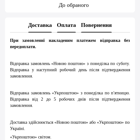
До обраного
Доставка
Оплата
Повернення
При замовленні накладеним платежем відправка без
передоплати.
Відправка замовлень «Новою поштою» з понеділка по суботу.
Відправка у наступний робочий день після підтвердження
замовлення.
Відправка замовлень «Укрпоштою» з понеділка по п'ятницю.
Відправка від 2 до 5 робочих днів після підтвердження
замовлення.
Доставка здійснюється «Новою поштою» або «Укрпоштою» по
Україні.
«Укрпоштою» світом.