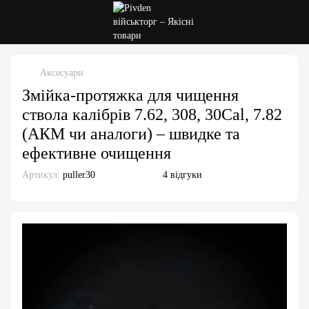
Аксесуари
Змійка-протяжка для чищення
ствола калібрів 7.62, 308, 30Cal, 7.82
(АКМ чи аналоги) – швидке та
ефективне очищення
Артикул:
puller30
4 відгуки