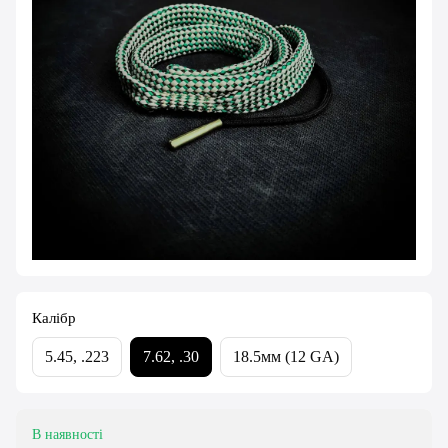
Калібр
5.45, .223
7.62, .30
18.5мм (12 GA)
В наявності