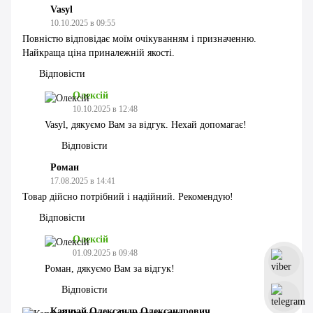
Vasyl
10.10.2025 в 09:55
Повністю відповідає моїм очікуванням і призначенню.
Найкраща ціна приналежній якості.
Відповісти
Олексій
10.10.2025 в 12:48
Vasyl, дякуємо Вам за відгук. Нехай допомагає!
Відповісти
Роман
17.08.2025 в 14:41
Товар дійсно потрібний і надійний. Рекомендую!
Відповісти
Олексій
01.09.2025 в 09:48
Роман, дякуємо Вам за відгук!
Відповісти
Капшай Олександр Олександрович