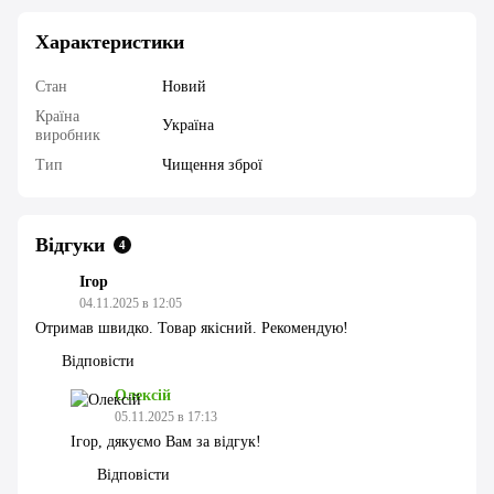
Характеристики
Стан
Новий
Країна
Україна
виробник
Тип
Чищення зброї
Відгуки
4
Ігор
04.11.2025 в 12:05
Отримав швидко. Товар якісний. Рекомендую!
Відповісти
Олексій
05.11.2025 в 17:13
Ігор, дякуємо Вам за відгук!
Відповісти