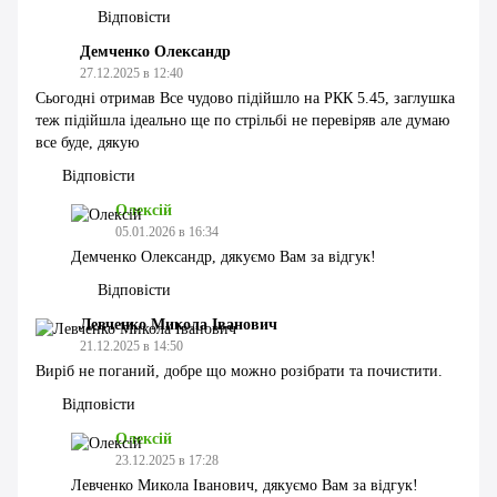
Відповісти
Демченко Олександр
27.12.2025 в 12:40
Сьогодні отримав Все чудово підійшло на РКК 5.45, заглушка
теж підійшла ідеально ще по стрільбі не перевіряв але думаю
все буде, дякую
Відповісти
Олексій
05.01.2026 в 16:34
Демченко Олександр, дякуємо Вам за відгук!
Відповісти
Левченко Микола Іванович
21.12.2025 в 14:50
Виріб не поганий, добре що можно розібрати та почистити.
Відповісти
Олексій
23.12.2025 в 17:28
Левченко Микола Іванович, дякуємо Вам за відгук!