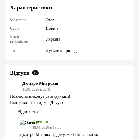
Характеристики
Матеріал
Сталь
Стан
Новий
Країна
Україна
виробник
Тип
Дульний прилад
Відгуки
15
Дмитро Митрохін
15.01.2026 в 22:10
Повністю виконує свої функції!
Відправили швидко! Дякую
Відповісти
Олексій
18.01.2026 в 13:55
Дмитро Митрохін, дякуємо Вам за відгук!