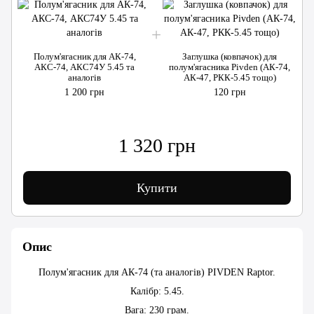
Полум'ягасник для АК-74,
Заглушка (ковпачок) для
АКС-74, АКС74У 5.45 та
полум'ягасника Pivden (АК-74,
аналогів
АК-47, РКК-5.45 тощо)
1 200 грн
120 грн
1 320 грн
Купити
Опис
Полум'ягасник для АК-74 (та аналогів) PIVDEN Raptor.
Калібр: 5.45.
Вага: 230 грам.