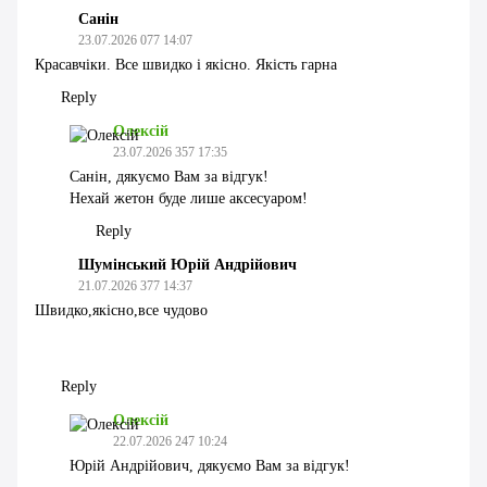
Санін
23.07.2026 077 14:07
Красавчіки. Все швидко і якісно. Якість гарна
Reply
Олексій
23.07.2026 357 17:35
Санін, дякуємо Вам за відгук!
Нехай жетон буде лише аксесуаром!
Reply
Шумінський Юрій Андрійович
21.07.2026 377 14:37
Швидко,якісно,все чудово
Reply
Олексій
22.07.2026 247 10:24
Юрій Андрійович, дякуємо Вам за відгук!