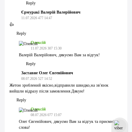
Reply
Єрмуракі Валерій Валерійович
11.07.2026 477 14:47
👍
Reply
Олексій
11.07.2026 307 15:30
Валерій Валерійович, дякуємо Вам за відгук!
Reply
Заставне Олег Євгенійович
08.07.2026 527 14:52
Жетон зроблений якісно,відправили швидко,на зв'язок
вийшли відразу після замовлення.Дякую!
Reply
Олексій
08.07.2026 077 15:07
Олег Євгенійович, дякуємо Вам за відгук та приємні
слова!