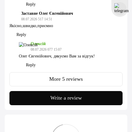
Reply
Заставне Олег Євгенійович
08.07.2026 517 14:51
Якісно,швидко,приємно
Reply
Олексій
08.07.2026 077 15:07
Олег Євгенійович, дякуємо Вам за відгук!
Reply
More 5 reviews
Write a review