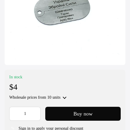
In stock
$4
Wholesale prices
from 10 units
Buy now
Sign in to apply your personal discount
%