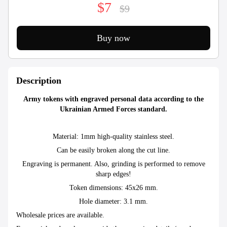
$7
$9
Buy now
Description
Army tokens with engraved personal data according to the
Ukrainian Armed Forces standard.
Material: 1mm high-quality stainless steel.
Can be easily broken along the cut line.
Engraving is permanent. Also, grinding is performed to remove
sharp edges!
Token dimensions: 45x26 mm.
Hole diameter: 3.1 mm.
Wholesale prices are available.